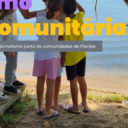
smo
Comunitária
jornalismo junto às comunidades de Floripa