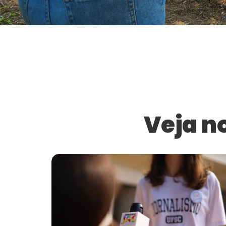
Veja n