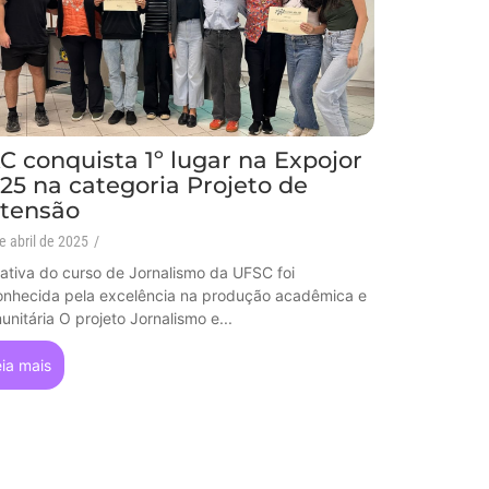
C conquista 1º lugar na Expojor
25 na categoria Projeto de
tensão
e abril de 2025
/
ciativa do curso de Jornalismo da UFSC foi
onhecida pela excelência na produção acadêmica e
nitária O projeto Jornalismo e...
ia mais