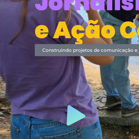
Jornali
e Ação 
Construindo projetos de comunicação e 