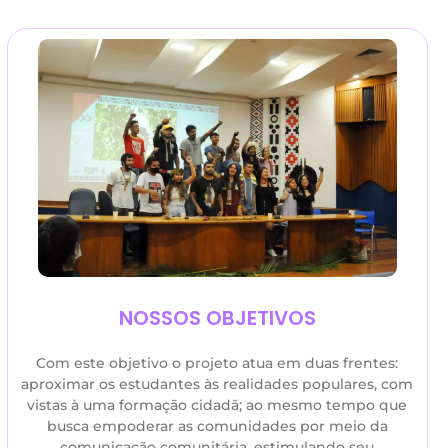
NOSSOS OBJETIVOS
Com este objetivo o projeto atua em duas frentes:
aproximar os estudantes às realidades populares, com
vistas à uma formação cidadã; ao mesmo tempo que
busca empoderar as comunidades por meio da
comunicação comunitária, estimulando seu