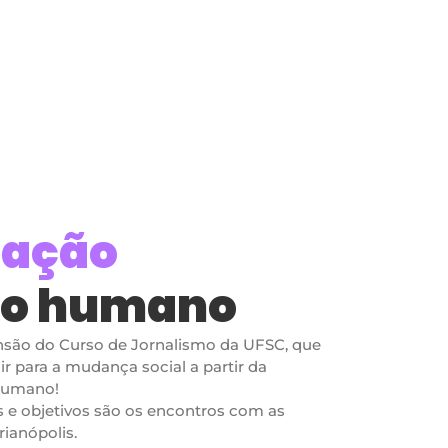
ação
to humano
nsão do Curso de Jornalismo da UFSC, que
r para a mudança social a partir da
humano!
 e objetivos são os encontros com as
ianópolis.