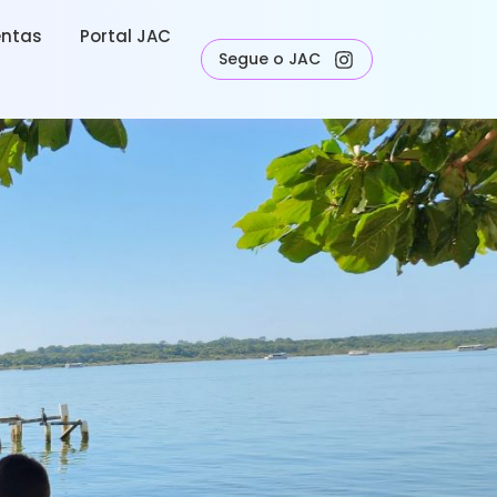
entas
Portal JAC
Segue o JAC