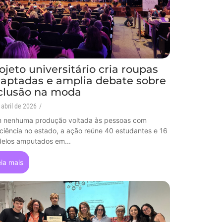
ojeto universitário cria roupas
aptadas e amplia debate sobre
clusão na moda
 abril de 2026
/
 nenhuma produção voltada às pessoas com
iciência no estado, a ação reúne 40 estudantes e 16
elos amputados em...
ia mais