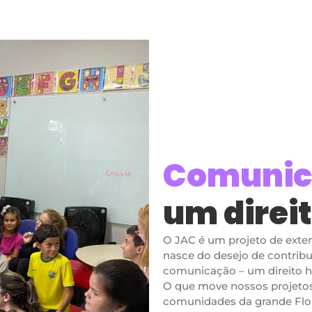
Comunic
um direi
O JAC é um projeto de exte
nasce do desejo de contribui
comunicação – um direito 
O que move nossos projetos
comunidades da grande Flor