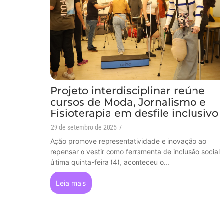
Projeto interdisciplinar reúne
cursos de Moda, Jornalismo e
Fisioterapia em desfile inclusivo
29 de setembro de 2025
/
Ação promove representatividade e inovação ao
repensar o vestir como ferramenta de inclusão socia
última quinta-feira (4), aconteceu o...
Leia mais