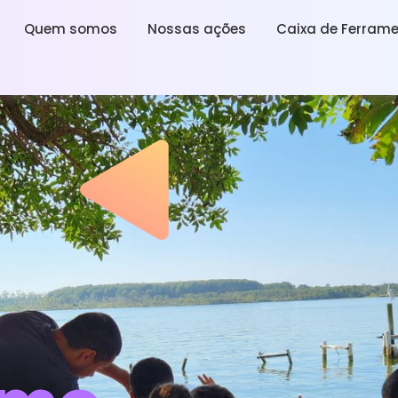
Quem somos
Nossas ações
Caixa de Ferram